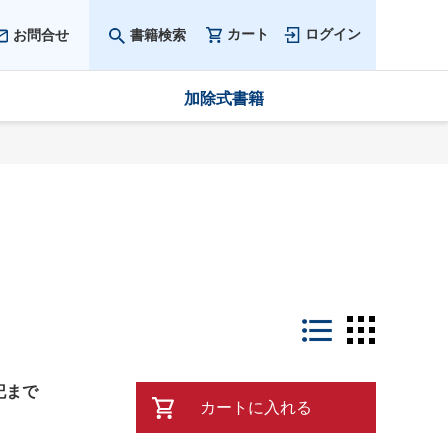
カート
ログイン
お問合せ
書籍検索
加除式書籍
LIST
THUMB
記まで
カートに入れる