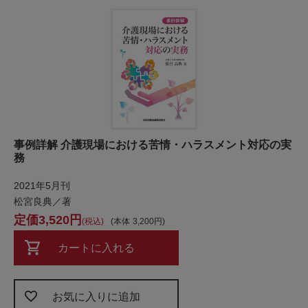
事例詳解 介護現場における苦情・ハラスメント対応の実
務
2021年5月刊
松宮良典／著
3,520
税込
本体
3,200
カートに入れる
お気に入りに追加