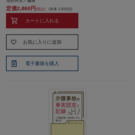
池谷秀登／編著
2,860
税込
本体
2,600
カートに入れる
お気に入りに追加
電子書籍を購入