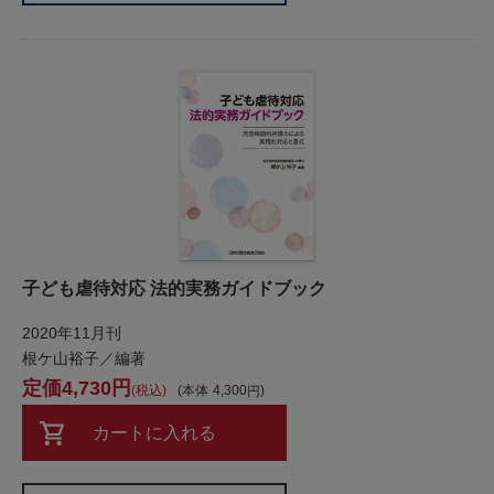
子ども虐待対応 法的実務ガイドブック
2020年11月刊
根ケ山裕子／編著
4,730
税込
本体
4,300
カートに入れる