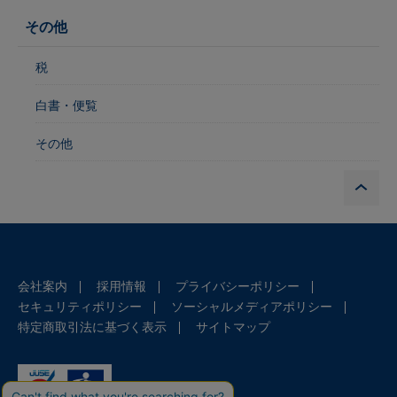
その他
税
白書・便覧
その他
P
会社案内
採用情報
プライバシーポリシー
セキュリティポリシー
ソーシャルメディアポリシー
特定商取引法に基づく表示
サイトマップ