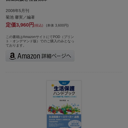
2008年5月刊
菊池 馨実／編著
3,960
税込
本体
3,600
この書籍はAmazonサイトにてPOD（プリン
ト・オンデマンド版）でのご購入のみとなっ
ております。