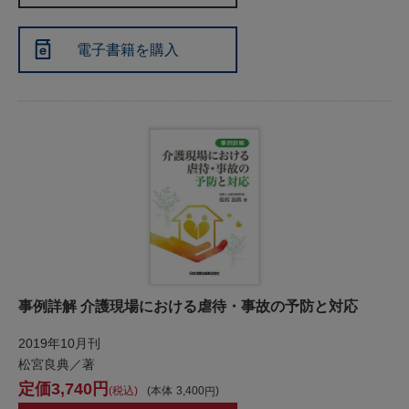
電子書籍を購入
事例詳解 介護現場における虐待・事故の予防と対応
2019年10月刊
松宮良典／著
3,740
税込
本体
3,400