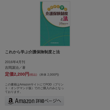
これから学ぶ介護保険制度と法
2016年4月刊
吉岡讓治／著
2,200
税込
本体
2,000
この書籍はAmazonサイトにてPOD（プリン
ト・オンデマンド版）でのご購入のみとなっ
ております。