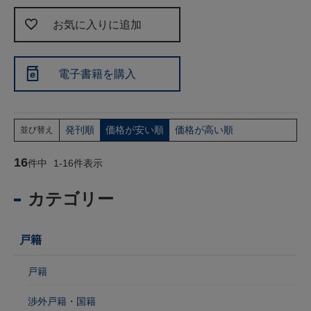
お気に入りに追加
電子書籍を購入
発刊順
価格が安い順
価格が高い順
並び替え
16
件中
1
-
16
件表示
カテゴリー
戸籍
戸籍
渉外戸籍・国籍