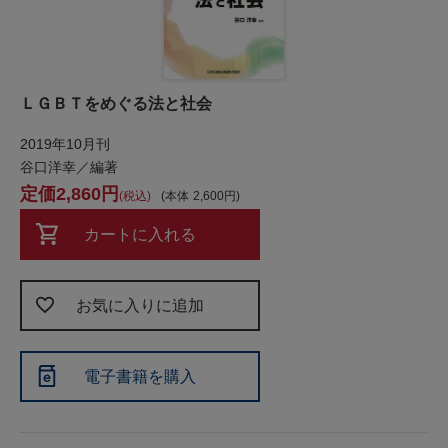
ＬＧＢＴをめぐる法と社会
2019年10月刊
谷口洋幸／編著
2,860
税込
本体
2,600
カートに入れる
お気に入りに追加
電子書籍を購入