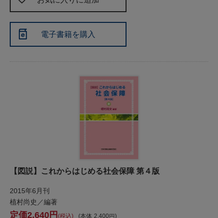
電子書籍を購入
【図説】これからはじめる社会保障 第４版
2015年6月刊
植村尚史／編著
2,640
税込
本体
2,400