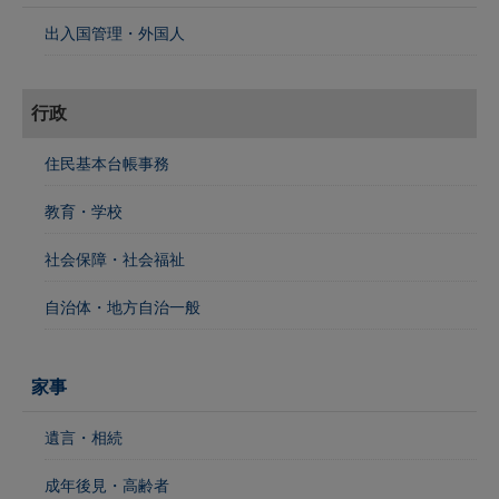
出入国管理・外国人
行政
住民基本台帳事務
教育・学校
社会保障・社会福祉
自治体・地方自治一般
家事
遺言・相続
成年後見・高齢者