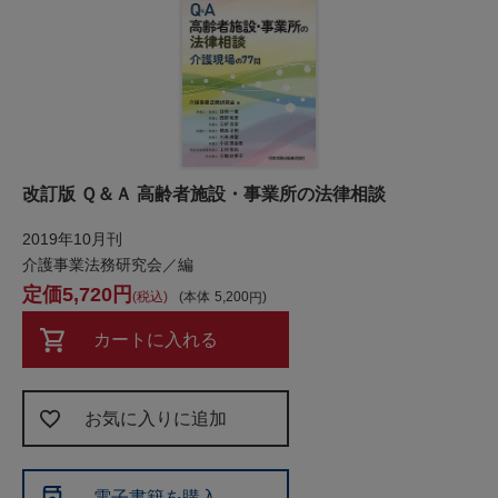
改訂版 Ｑ＆Ａ 高齢者施設・事業所の法律相談
2019年10月刊
介護事業法務研究会／編
5,720
税込
本体
5,200
カートに入れる
お気に入りに追加
電子書籍を購入