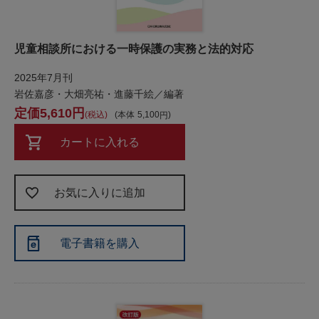
児童相談所における一時保護の実務と法的対応
2025年7月刊
岩佐嘉彦・大畑亮祐・進藤千絵／編著
5,610
税込
本体
5,100
カートに入れる
お気に入りに追加
電子書籍を購入