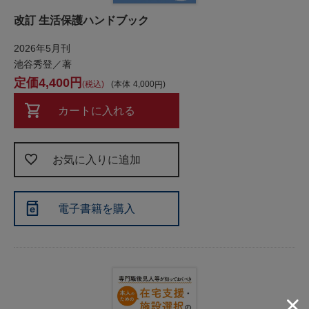
改訂 生活保護ハンドブック
2026年5月刊
池谷秀登／著
4,400
税込
本体
4,000
カートに入れる
お気に入りに追加
電子書籍を購入