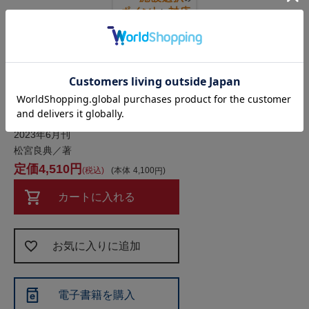
専門職後見人等が知っておくべき 本人のための在宅支
援・施設選択のポイントと対応
2023年6月刊
松宮良典／著
4,510
税込
本体
4,100
カートに入れる
お気に入りに追加
電子書籍を購入