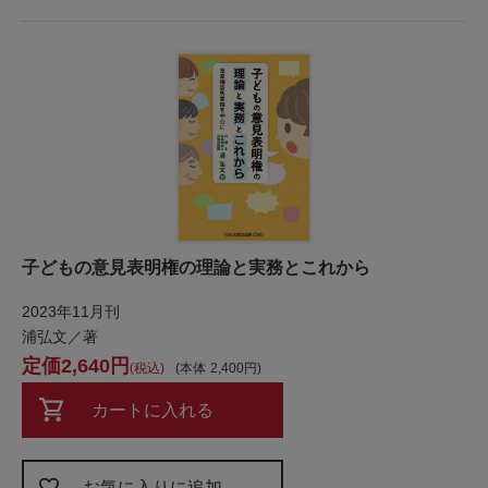
子どもの意見表明権の理論と実務とこれから
2023年11月刊
浦弘文／著
2,640
税込
本体
2,400
カートに入れる
お気に入りに追加