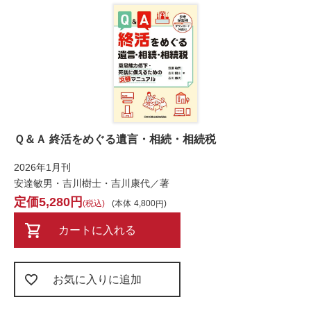
Ｑ＆Ａ 終活をめぐる遺言・相続・相続税
2026年1月刊
安達敏男・吉川樹士・吉川康代／著
5,280
税込
本体
4,800
カートに入れる
お気に入りに追加