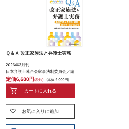
Ｑ＆Ａ 改正家族法と弁護士実務
2026年3月刊
日本弁護士連合会家事法制委員会／編
6,600
税込
本体
6,000
カートに入れる
お気に入りに追加