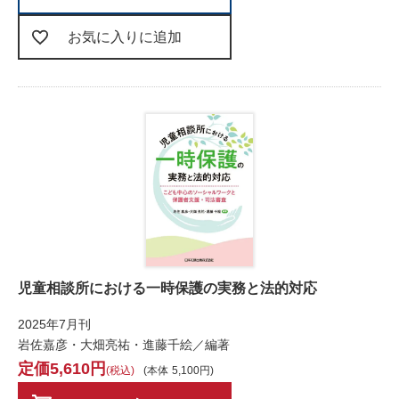
お気に入りに追加
児童相談所における一時保護の実務と法的対応
2025年7月刊
岩佐嘉彦・大畑亮祐・進藤千絵／編著
5,610
税込
本体
5,100