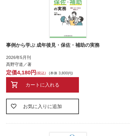
事例から学ぶ 成年後見・保佐・補助の実務
2026年5月刊
髙野守道／著
4,180
税込
本体
3,800
カートに入れる
お気に入りに追加