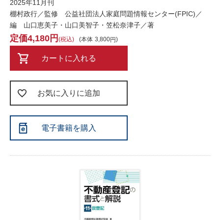
2025年11月刊
棚村政行／監修 公益社団法人家庭問題情報センター(FPIC)／
編 山口恵美子・山口美智子・笠松奈津子／著
4,180
税込
本体
3,800
カートに入れる
お気に入りに追加
電子書籍を購入