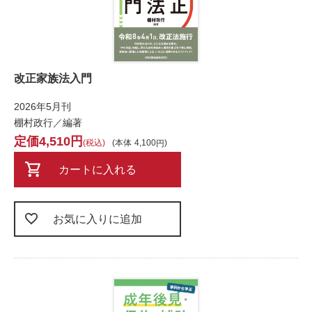
改正家族法入門
2026年5月刊
棚村政行／編著
4,510
税込
本体
4,100
カートに入れる
お気に入りに追加