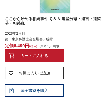
ここから始める相続事件 Ｑ＆Ａ 遺産分割・遺言・遺留
分・相続税
2026年2月刊
第一東京弁護士会全期会／編著
6,490
税込
本体
5,900
カートに入れる
お気に入りに追加
電子書籍を購入