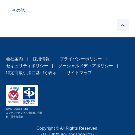
その他
P
会社案内
採用情報
プライバシーポリシー
セキュリティポリシー
ソーシャルメディアポリシー
特定商取引法に基づく表示
サイトマップ
ISMS：JUSE-IR-205
コンテンツビジネス推進部、営業
部、電子商品部
Copyright © All Rights Reserved.