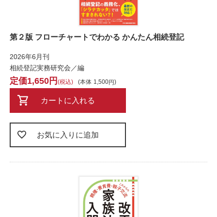
第２版 フローチャートでわかる かんたん相続登記
2026年6月刊
相続登記実務研究会／編
1,650
税込
本体
1,500
カートに入れる
お気に入りに追加