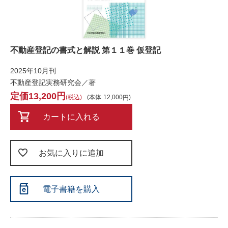
不動産登記の書式と解説 第１１巻 仮登記
2025年10月刊
不動産登記実務研究会／著
13,200
税込
本体
12,000
カートに入れる
お気に入りに追加
電子書籍を購入