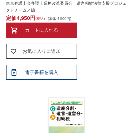
東京弁護士会弁護士業務改革委員会 遺言相続法律支援プロジェ
クトチーム／編
4,950
税込
本体
4,500
カートに入れる
お気に入りに追加
電子書籍を購入