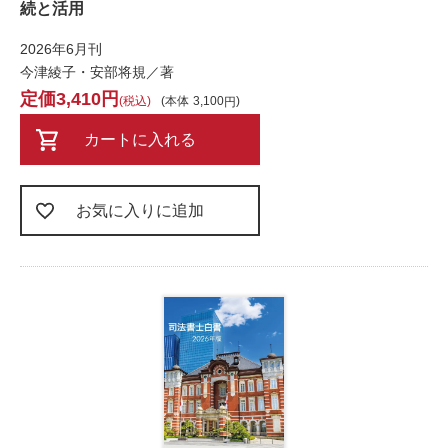
続と活用
2026年6月刊
今津綾子・安部将規／著
3,410
税込
本体
3,100
カートに入れる
お気に入りに追加