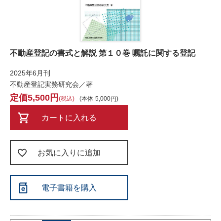
不動産登記の書式と解説 第１０巻 嘱託に関する登記
2025年6月刊
不動産登記実務研究会／著
5,500
税込
本体
5,000
カートに入れる
お気に入りに追加
電子書籍を購入