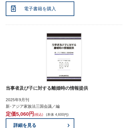
電子書籍を購入
当事者及び子に対する離婚時の情報提供
2025年9月刊
新･アジア家族法三国会議／編
5,060
税込
本体
4,600
詳細を見る