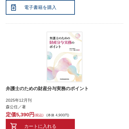
電子書籍を購入
弁護士のための財産分与実務のポイント
2025年12月刊
森公任／著
5,390
税込
本体
4,900
カートに入れる