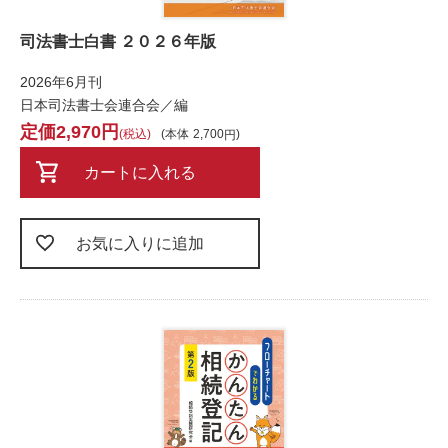
司法書士白書 ２０２６年版
2026年6月刊
日本司法書士会連合会／編
2,970
税込
本体
2,700
カートに入れる
お気に入りに追加