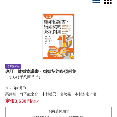
予約商品
改訂 離婚協議書・婚姻契約条項例集
こちらは予約商品です
2026年8月刊
髙井翔・竹下龍之介・中村啓乃・宮﨑晃・本村安宏／著
3,630
税込
予約受付期間