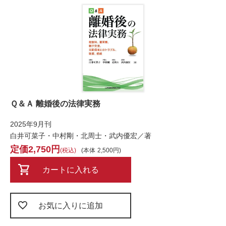
Ｑ＆Ａ 離婚後の法律実務
2025年9月刊
白井可菜子・中村剛・北周士・武内優宏／著
2,750
税込
本体
2,500
カートに入れる
お気に入りに追加