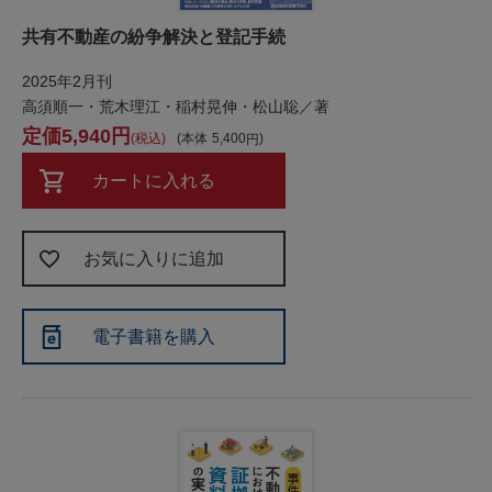
共有不動産の紛争解決と登記手続
2025年2月刊
高須順一・荒木理江・稲村晃伸・松山聡／著
5,940
税込
本体
5,400
カートに入れる
お気に入りに追加
電子書籍を購入