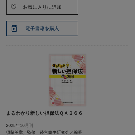
お気に入りに追加
電子書籍を購入
まるわかり新しい担保法ＱＡ２６６
2025年10月刊
須藤英章／監修 経営紛争研究会／編著