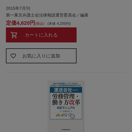
2015年7月刊
第一東京弁護士会法律相談運営委員会／編著
4,620
税込
本体
4,200
カートに入れる
お気に入りに追加