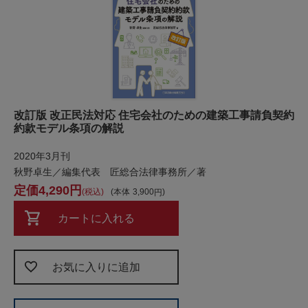
改訂版 改正民法対応 住宅会社のための建築工事請負契約
約款モデル条項の解説
2020年3月刊
秋野卓生／編集代表 匠総合法律事務所／著
4,290
税込
本体
3,900
カートに入れる
お気に入りに追加