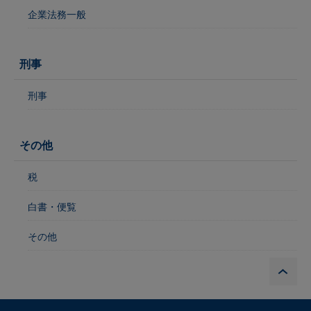
企業法務一般
刑事
刑事
その他
税
白書・便覧
その他
P