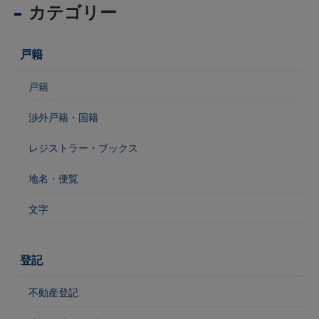
カテゴリー
戸籍
戸籍
渉外戸籍・国籍
レジストラー・ブックス
地名・便覧
文字
登記
不動産登記