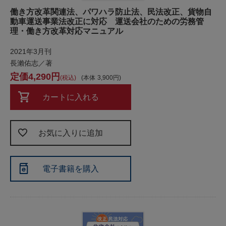
働き方改革関連法、パワハラ防止法、民法改正、貨物自
動車運送事業法改正に対応 運送会社のための労務管
理・働き方改革対応マニュアル
2021年3月刊
長瀨佑志／著
4,290
税込
本体
3,900
カートに入れる
お気に入りに追加
電子書籍を購入