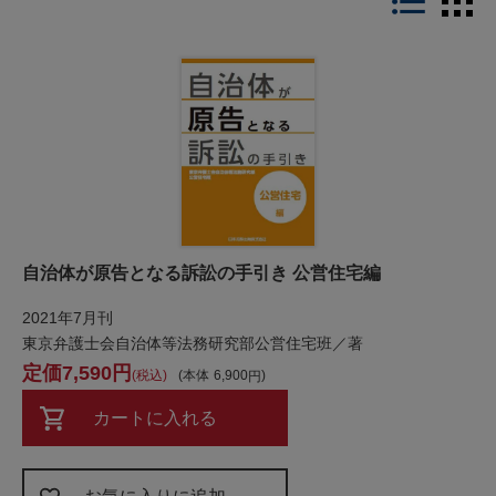
自治体が原告となる訴訟の手引き 公営住宅編
2021年7月刊
東京弁護士会自治体等法務研究部公営住宅班／著
7,590
税込
本体
6,900
カートに入れる