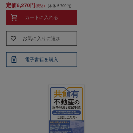
6,270
税込
本体
5,700
カートに入れる
お気に入りに追加
電子書籍を購入