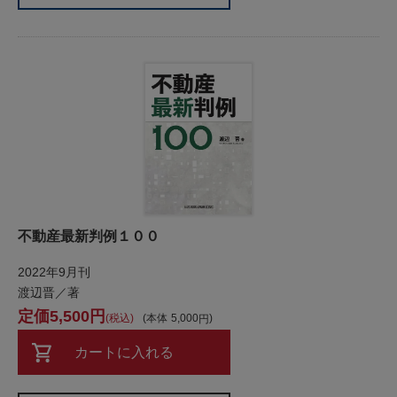
不動産最新判例１００
2022年9月刊
渡辺晋／著
5,500
税込
本体
5,000
カートに入れる