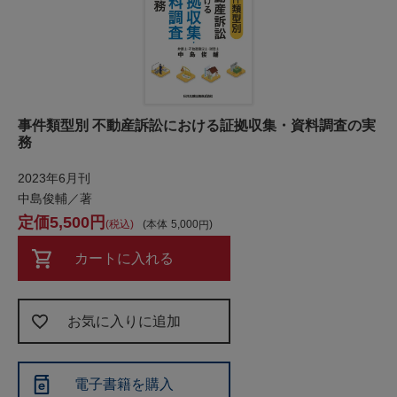
事件類型別 不動産訴訟における証拠収集・資料調査の実
務
2023年6月刊
中島俊輔／著
5,500
税込
本体
5,000
カートに入れる
お気に入りに追加
電子書籍を購入