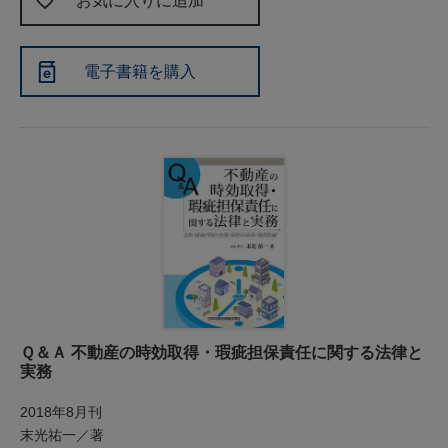
お気に入りに追加
電子書籍を購入
Ｑ＆Ａ 不動産の時効取得・瑕疵担保責任に関する法律と
実務
2018年8月刊
末光祐一／著