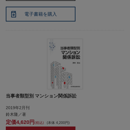
電子書籍を購入
当事者類型別 マンション関係訴訟
2019年2月刊
鈴木隆／著
4,620
税込
本体
4,200