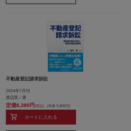
不動産登記請求訴訟
2024年7月刊
渡辺晋／著
6,380
税込
本体
5,800
カートに入れる