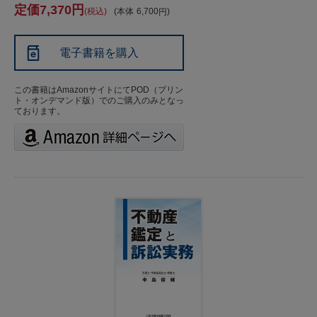
7,370
税込
本体
6,700
電子書籍を購入
この書籍はAmazonサイトにてPOD（プリン
ト・オンデマンド版）でのご購入のみとなっ
ております。