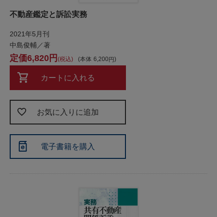
不動産鑑定と訴訟実務
2021年5月刊
中島俊輔／著
6,820
税込
本体
6,200
カートに入れる
お気に入りに追加
電子書籍を購入