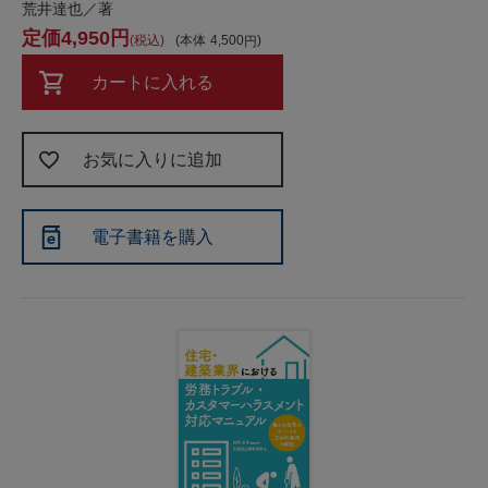
荒井達也／著
4,950
税込
本体
4,500
カートに入れる
お気に入りに追加
電子書籍を購入