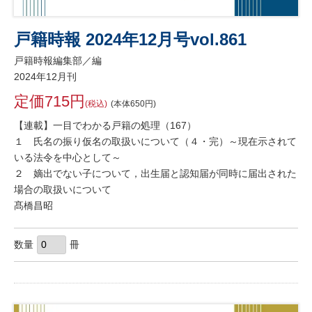
戸籍時報 2024年12月号vol.861
戸籍時報編集部／編
2024年12月刊
定価715円
(税込)
(本体650円)
【連載】一目でわかる戸籍の処理（167）
１ 氏名の振り仮名の取扱いについて（４・完）～現在示されて
いる法令を中心として～
２ 嫡出でない子について，出生届と認知届が同時に届出された
場合の取扱いについて
髙橋昌昭
数量
冊