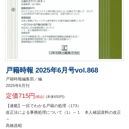
戸籍時報 2025年6月号vol.868
戸籍時報編集部／編
2025年6月刊
定価715円
(税込)
(本体650円)
【連載】一目でわかる戸籍の処理（173）
改正法による事務処理について（1）～１ 本人確認資料の改正
～
髙橋昌昭