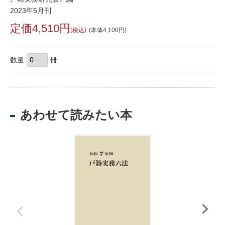
2023年5月刊
定価4,510円
(税込)
(本体4,100円)
数量
冊
あわせて読みたい本