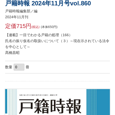
戸籍時報 2024年11月号vol.860
戸籍時報編集部／編
2024年11月刊
定価715円
(税込)
(本体650円)
【連載】一目でわかる戸籍の処理（166）
氏名の振り仮名の取扱いについて（３）～現在示されている法令
を中心として～
髙橋昌昭
数量
冊