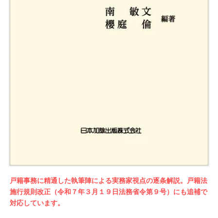
戸籍事務に精通した執筆陣による実務家視点の逐条解説。戸籍法
施行規則改正（令和７年３月１９日法務省令第９号）にも追補で
対応しています。