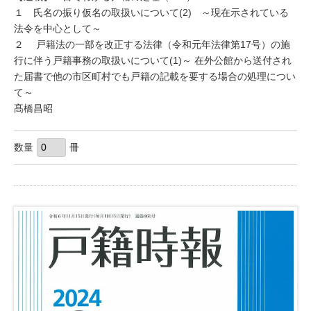
１ 氏名の振り仮名の取扱いについて(2) ～現在示されている
法令を中心として～
２ 戸籍法の一部を改正する法律（令和元年法律第17号）の施
行に伴う戸籍事務の取扱いについて(1)～ 在外公館から送付され
た届書で他の市区町村でも戸籍の記載を要する場合の処理につい
て～
髙橋昌昭
数量
冊