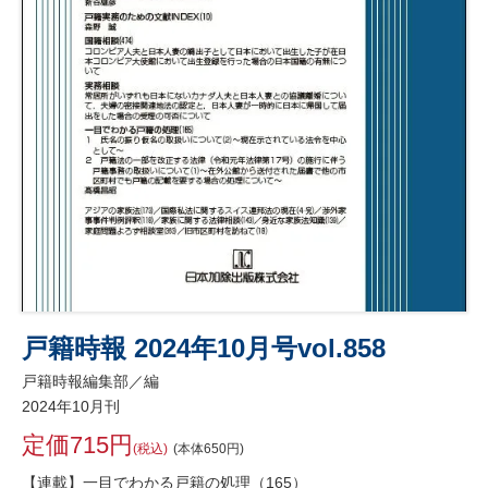
戸籍時報 2024年10月号vol.858
戸籍時報編集部／編
2024年10月刊
定価715円
(税込)
(本体650円)
【連載】一目でわかる戸籍の処理（165）