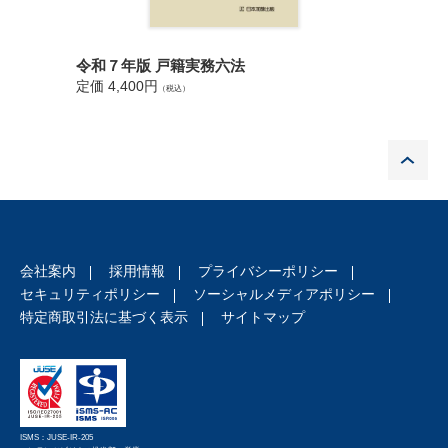
令和７年版 戸籍実務六法
戸籍実務
定価 4,400円
（税込）
定価 3,5
P
会社案内
採用情報
プライバシーポリシー
セキュリティポリシー
ソーシャルメディアポリシー
特定商取引法に基づく表示
サイトマップ
ISMS：JUSE-IR-205