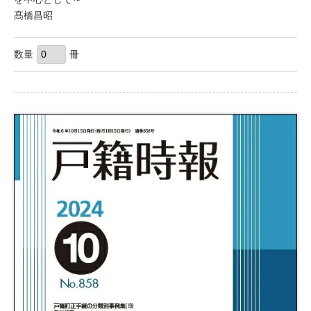
髙橋昌昭
数量
冊