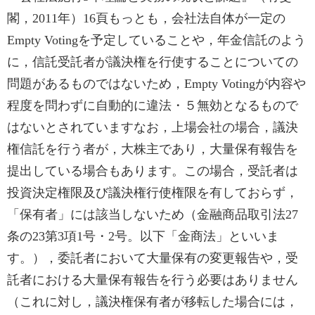
閣，2011年）16頁もっとも，会社法自体が一定の
Empty Votingを予定していることや，年金信託のよう
に，信託受託者が議決権を行使することについての
問題があるものではないため，Empty Votingが内容や
程度を問わずに自動的に違法・５無効となるもので
はないとされていますなお，上場会社の場合，議決
権信託を行う者が，大株主であり，大量保有報告を
提出している場合もあります。この場合，受託者は
投資決定権限及び議決権行使権限を有しておらず，
「保有者」には該当しないため（金融商品取引法27
条の23第3項1号・2号。以下「金商法」といいま
す。），委託者において大量保有の変更報告や，受
託者における大量保有報告を行う必要はありません
（これに対し，議決権保有者が移転した場合には，