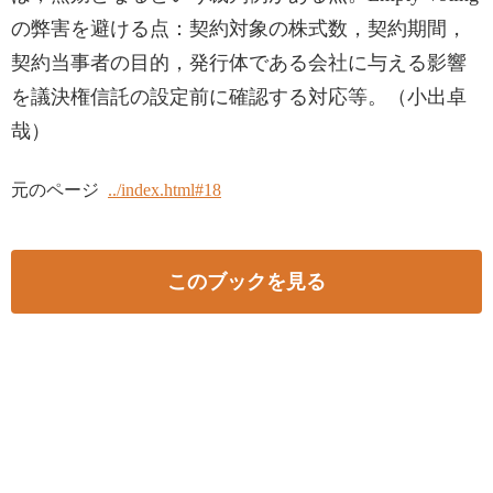
の弊害を避ける点：契約対象の株式数，契約期間，
契約当事者の目的，発行体である会社に与える影響
を議決権信託の設定前に確認する対応等。（小出卓
哉）
元のページ
../index.html#18
このブックを見る