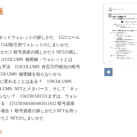
版
2ホットウォレットの探しかた 1523コール
1542取引所ウォレットのしまいかた
まいかた3 暗号資産の残しかた3 NFTの残し
スCOLUMN 秘密鍵・ウォレットとは
28
の入手法 153COLUMN 何百万円相当の暗号
COLUMN 秘密鍵を知らないから
弾に変わることはある？ 159COLUMN
OLUMN NFTとメタバース、そして「ネッ
い？ 1561501501551まずは、ウォレ
51581601601601611632 暗号資産
合 1 暗号資産の探しかた3 NFTを持っ
かた2 NFTのしまいかた
29