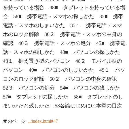
を持っている場合 48■ タブレットを持っている場
合 58■ 携帯電話・スマホの探しかた 35■ 携帯
電話・スマホのしまいかた 35１ 携帯電話・スマ
ホのロック解除 36２ 携帯電話・スマホの中身の
確認 40３ 携帯電話・スマホの処分 45■ 携帯電
話・スマホの残しかた 48■ パソコンの探しかた
48１ 据え置き型のパソコン 48２ モバイル型の
パソコン 49■ パソコンのしまいかた 49１ パソ
コンのロック解除 50２ パソコンの中身の確認
52３ パソコンの処分 54■ パソコンの残しかた
57■ タブレットの探しかた 58■ タブレットのし
まいかたと残しかた 58各論はじめに01本章の目次
元のページ
../index.html#47