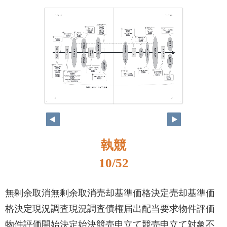
10
11
執競
10/52
無剰余取消無剰余取消売却基準価格決定売却基準価
格決定現況調査現況調査債権届出配当要求物件評価
物件評価開始決定始決競売申立て競売申立て対象不