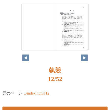
12
13
執競
12/52
元のページ
../index.html#12