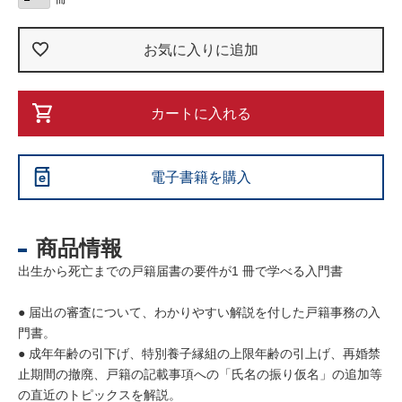
お気に入りに追加
カートに入れる
電子書籍を購入
商品情報
出生から死亡までの戸籍届書の要件が1 冊で学べる入門書
● 届出の審査について、わかりやすい解説を付した戸籍事務の入
門書。
● 成年年齢の引下げ、特別養子縁組の上限年齢の引上げ、再婚禁
止期間の撤廃、戸籍の記載事項への「氏名の振り仮名」の追加等
の直近のトピックスを解説。