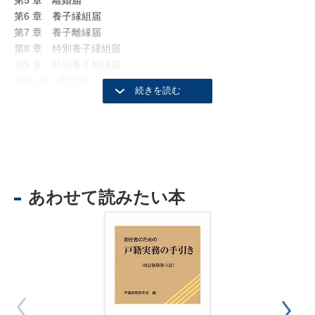
第6 章 養子縁組届
第7 章 養子離縁届
第8 章 特別養子縁組届
第9 章 特別養子離縁届
第10 章 死亡届
あわせて読みたい本