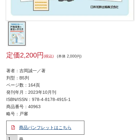
2,200
税込
本体
2,000
著者：吉岡誠一／著
判型：B5判
ページ数：164頁
発刊年月：2023年10月刊
ISBN/ISSN：
978-4-8178-4915-1
商品番号：40963
略号：戸審
商品パンフレットはこちら