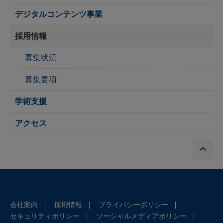
デジタルコンテンツ事業
採用情報
募集状況
募集要項
学術支援
アクセス
P
会社案内
採用情報
プライバシーポリシー
セキュリティポリシー
ソーシャルメディアポリシー