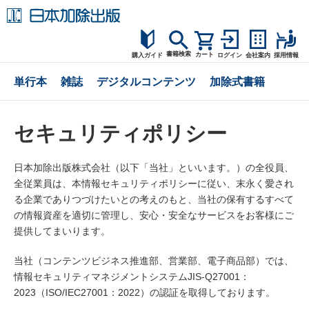
書籍検索
カート
購入ガイド
ログイン
会社案内
採用情報
購入ガイド
単行本
雑誌
デジタルコンテンツ
加除式書籍
読者サポート
セキュリティポリシー
お問合せ
日本加除出版株式会社（以下「当社」といいます。）の全役員、
全従業員は、本情報セキュリティポリシーに従い、末永く愛され
る企業でありつづけたいとの考えのもと、当社の保有するすべて
の情報資産を適切に管理し、安心・安全なサービスをお客様にご
提供してまいります。
当社（コンテンツビジネス推進部、営業部、電子商品部）では、
情報セキュリティマネジメントシステムJIS-Q27001：
2023（ISO/IEC27001：2022）の認証を取得しております。