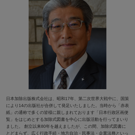
日本加除出版株式会社は、昭和17年、第二次世界大戦中に、国策
により14の出版社が合併して発足いたしました。当時から「赤表
紙」の通称で多くの皆様に親しまれております「日本行政区画便
覧」をはじめとする加除式図書を中心に出版活動を行ってまいり
ました。 創立以来80年を越えましたが、この間、加除式図書に
とどまらず、広く行政手続・地方自治・民事法・企業法務といっ