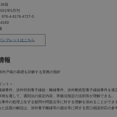
36頁
021年5月刊
：
978-4-8178-4727-0
4160
縁
パンフレットはこちら
情報
渉外戸籍の基礎を詳解する実務の指針
イント＞
子離縁事件、渉外特別養子縁組・離縁事件、渉外断絶型養子縁組事件を適
な事例を通して、通則法の規定内容、準拠法指定の法則等が理解できる。
届出事件の処理上生ずる疑問や問題点等に対する理解を深めることができ
された設題の解説は、渉外養子離縁等の届出等に関する窓口相談対応の参