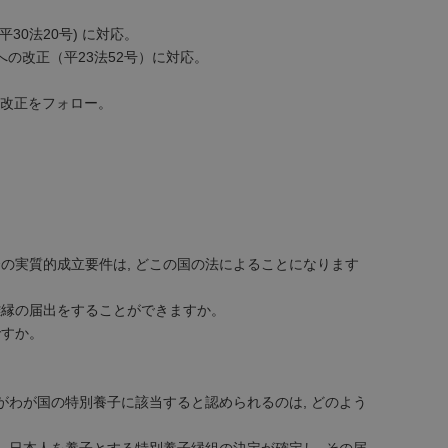
0法20号) に対応。
の改正（平23法52号）に対応。
の改正をフォロー。
場合の実質的成立要件は, どこの国の法によることになります
離縁の届出をすることができますか。
ですか。
組がわが国の特別養子に該当すると認められるのは, どのよう