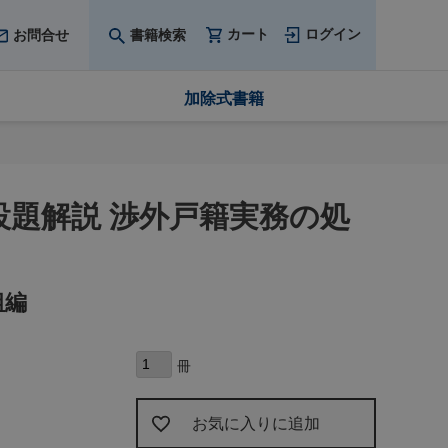
カート
ログイン
お問合せ
書籍検索
加除式書籍
設題解説 渉外戸籍実務の処
組編
お気に入りに追加