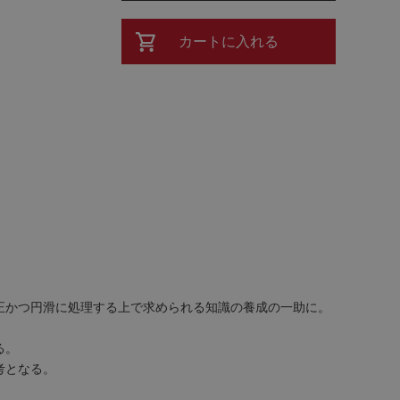
カートに入れる
正かつ円滑に処理する上で求められる知識の養成の一助に。
る。
考となる。