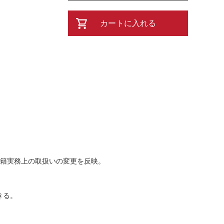
カートに入れる
戸籍実務上の取扱いの変更を反映。
きる。