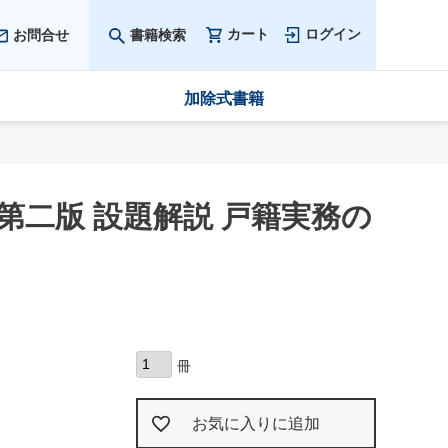
カート
ログイン
お問合せ
書籍検索
加除式書籍
二版 設題解説 戸籍実務の
お気に入りに追加