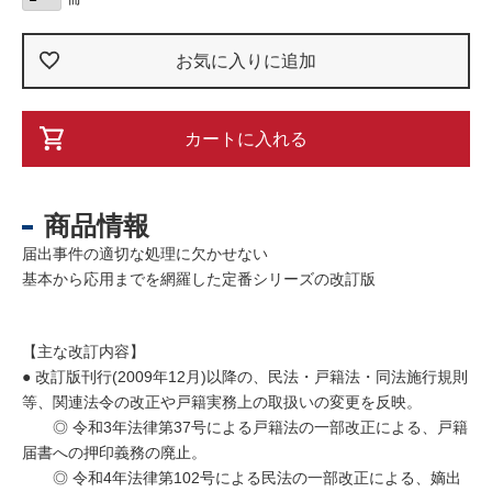
お気に入りに追加
カートに入れる
商品情報
届出事件の適切な処理に欠かせない
基本から応用までを網羅した定番シリーズの改訂版
【主な改訂内容】
● 改訂版刊行(2009年12月)以降の、民法・戸籍法・同法施行規則
等、関連法令の改正や戸籍実務上の取扱いの変更を反映。
◎ 令和3年法律第37号による戸籍法の一部改正による、戸籍
届書への押印義務の廃止。
◎ 令和4年法律第102号による民法の一部改正による、嫡出