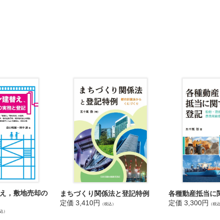
え，敷地売却の
まちづくり関係法と登記特例
各種動産抵当に
定価 3,410円
定価 3,300円
（税込）
（税
込）