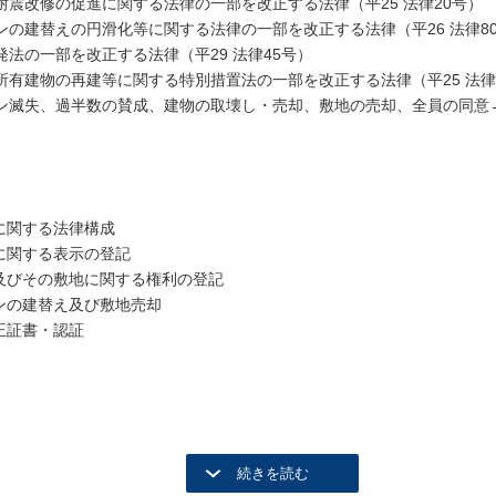
耐震改修の促進に関する法律の一部を改正する法律（平25 法律20号）
ンの建替えの円滑化等に関する法律の一部を改正する法律（平26 法律8
発法の一部を改正する法律（平29 法律45号）
所有建物の再建等に関する特別措置法の一部を改正する法律（平25 法律
ン滅失、過半数の賛成、建物の取壊し・売却、敷地の売却、全員の同意
物に関する法律構成
物に関する表示の登記
物及びその敷地に関する権利の登記
ョンの建替え及び敷地売却
正証書・認証