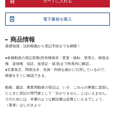
カートに入れる
電子書籍を購入
商品情報
基礎知識・法的根拠から登記手続までを網羅！
●各種動産の登記実務(所有権保存・変更・移転、管理人、根抵当
権、賃借権、信託、仮登記・抹消)まで時系列に解説。
●主要条文、関係法令、先例・判例を細かに引用しているので、
根拠をすぐに確認できる。
船舶、建設、農業用動産の登記は、いざ、これらの事案に直面し
たときに登記の専門家として「分かりません」とはいえません。
そのためには、本書のような解説書は必携といえるでしょう。
（著者）はしがきより