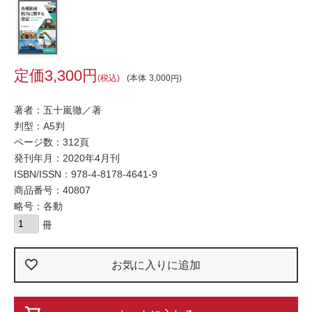
3,300
税込
本体
3,000
著者：五十嵐徹／著
判型：A5判
ページ数：312頁
発刊年月：2020年4月刊
ISBN/ISSN：
978-4-8178-4641-9
商品番号：40807
略号：各動
お気に入りに追加