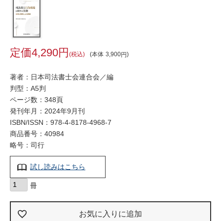
4,290
税込
本体
3,900
著者：日本司法書士会連合会／編
判型：A5判
ページ数：348頁
発刊年月：2024年9月刊
ISBN/ISSN：
978-4-8178-4968-7
商品番号：40984
略号：司行
試し読みはこちら
お気に入りに追加