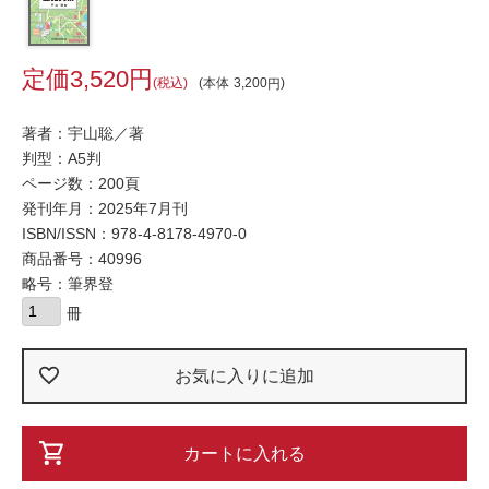
3,520
税込
本体
3,200
著者：宇山聡／著
判型：A5判
ページ数：200頁
発刊年月：2025年7月刊
ISBN/ISSN：
978-4-8178-4970-0
商品番号：40996
略号：筆界登
お気に入りに追加
カートに入れる