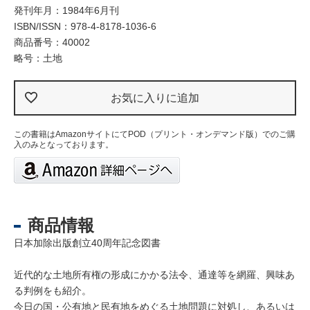
発刊年月：1984年6月刊
ISBN/ISSN：
978-4-8178-1036-6
商品番号：40002
略号：土地
お気に入りに追加
この書籍はAmazonサイトにてPOD（プリント・オンデマンド版）でのご購
入のみとなっております。
商品情報
日本加除出版創立40周年記念図書
近代的な土地所有権の形成にかかる法令、通達等を網羅、興味あ
る判例をも紹介。
今日の国・公有地と民有地をめぐる土地問題に対処し、あるいは