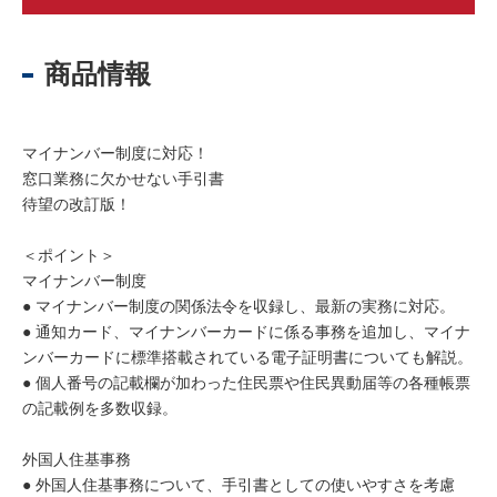
商品情報
マイナンバー制度に対応！
窓口業務に欠かせない手引書
待望の改訂版！
＜ポイント＞
マイナンバー制度
● マイナンバー制度の関係法令を収録し、最新の実務に対応。
● 通知カード、マイナンバーカードに係る事務を追加し、マイナ
ンバーカードに標準搭載されている電子証明書についても解説。
● 個人番号の記載欄が加わった住民票や住民異動届等の各種帳票
の記載例を多数収録。
外国人住基事務
● 外国人住基事務について、手引書としての使いやすさを考慮