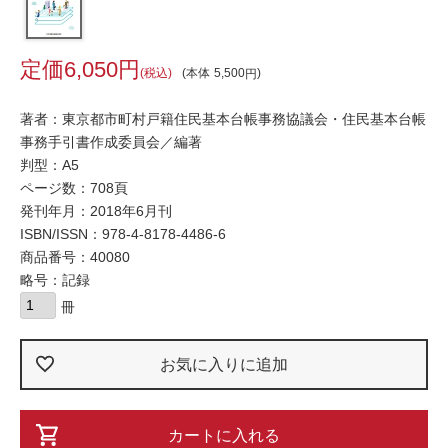
6,050
税込
本体
5,500
著者：東京都市町村戸籍住民基本台帳事務協議会・住民基本台帳
事務手引書作成委員会／編著
判型：A5
ページ数：708頁
発刊年月：2018年6月刊
ISBN/ISSN：
978-4-8178-4486-6
商品番号：40080
略号：記録
お気に入りに追加
カートに入れる