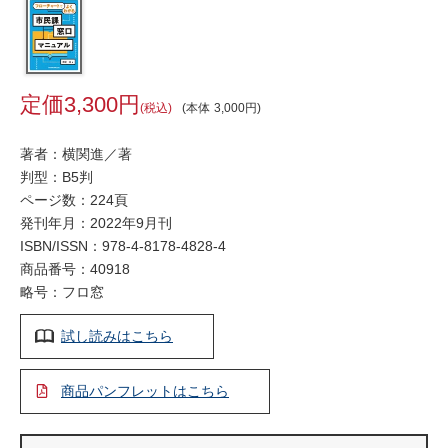
3,300
税込
本体
3,000
著者：横関進／著
判型：B5判
ページ数：224頁
発刊年月：2022年9月刊
ISBN/ISSN：
978-4-8178-4828-4
商品番号：40918
略号：フロ窓
試し読みはこちら
商品パンフレットはこちら