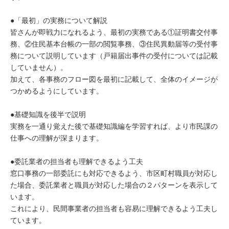
●「最初」の実務について解説
皆さんが即戦力になれるよう、最初の実務である①証明書交付事
務、②住民基本台帳の一部の閲覧事務、③住民異動届等の受付事
務について説明しています（戸籍届出事件の受付については記載
していません）。
加えて、各事務のフロー図を最初に記載して、全体のイメージが
つかめるようにしています。
●基礎知識を後半で説明
実務を一通り覚えた後で基礎知識編を学習すれば、より市民課の
仕事への理解が深まります。
●委託業者の担当者も理解できるよう工夫
窓口事務の一部委託にも対応できるよう、市区町村職員が対応し
た場合、委託業者と職員が対応した場合の２パターンを表示して
います。
これにより、民間事業者の担当者も容易に理解できるよう工夫し
ています。