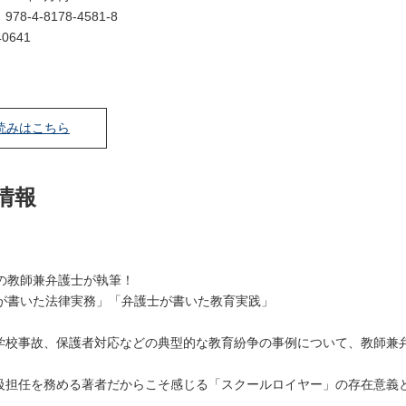
：
978-4-8178-4581-8
0641
読みはこちら
情報
の教師兼弁護士が執筆！
が書いた法律実務」「弁護士が書いた教育実践」
、学校事故、保護者対応などの典型的な教育紛争の事例について、教師兼
学級担任を務める著者だからこそ感じる「スクールロイヤー」の存在意義