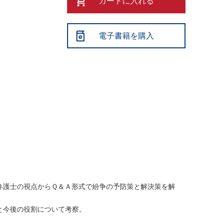
カートに入れる
電子書籍を購入
弁護士の視点からＱ＆Ａ形式で紛争の予防策と解決策を解
と今後の役割について考察。