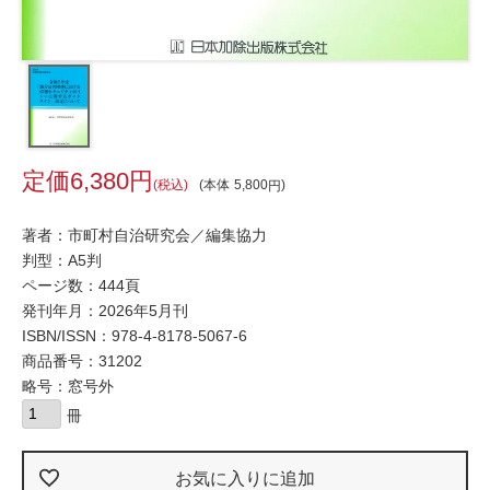
6,380
税込
本体
5,800
著者：市町村自治研究会／編集協力
判型：A5判
ページ数：444頁
発刊年月：2026年5月刊
ISBN/ISSN：
978-4-8178-5067-6
商品番号：31202
略号：窓号外
お気に入りに追加