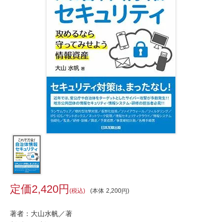
2,420
税込
本体
2,200
著者：大山水帆／著