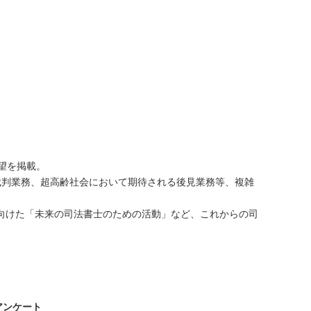
望を掲載。
裁判業務、超高齢社会において期待される後見業務等、複雑
向けた「未来の司法書士のための活動」など、これからの司
アンケート