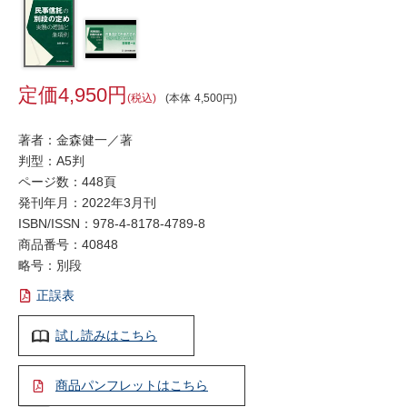
4,950
税込
本体
4,500
著者：金森健一／著
判型：A5判
ページ数：448頁
発刊年月：2022年3月刊
ISBN/ISSN：
978-4-8178-4789-8
商品番号：40848
略号：別段
正誤表
試し読みはこちら
商品パンフレットはこちら