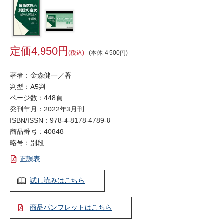
4,950
税込
本体
4,500
著者：金森健一／著
判型：A5判
ページ数：448頁
発刊年月：2022年3月刊
ISBN/ISSN：
978-4-8178-4789-8
商品番号：40848
略号：別段
正誤表
試し読みはこちら
商品パンフレットはこちら