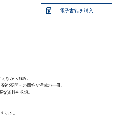
電子書籍を購入
交えながら解説。
が悩む疑問への回答が満載の一冊。
必要な資料も収録。
方を示す。
。