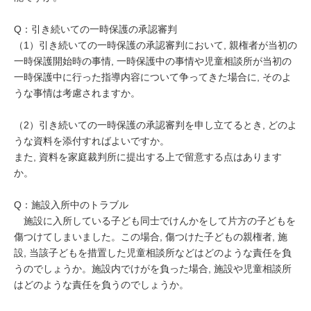
Q：引き続いての一時保護の承認審判
（1）引き続いての一時保護の承認審判において, 親権者が当初の
一時保護開始時の事情, 一時保護中の事情や児童相談所が当初の
一時保護中に行った指導内容について争ってきた場合に, そのよ
うな事情は考慮されますか。
（2）引き続いての一時保護の承認審判を申し立てるとき, どのよ
うな資料を添付すればよいですか。
また, 資料を家庭裁判所に提出する上で留意する点はあります
か。
Q：施設入所中のトラブル
施設に入所している子ども同士でけんかをして片方の子どもを
傷つけてしまいました。この場合, 傷つけた子どもの親権者, 施
設, 当該子どもを措置した児童相談所などはどのような責任を負
うのでしょうか。施設内でけがを負った場合, 施設や児童相談所
はどのような責任を負うのでしょうか。