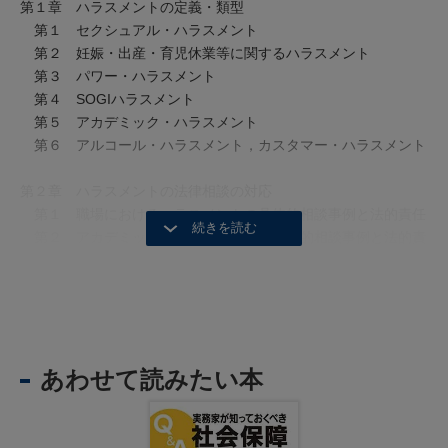
第１章 ハラスメントの定義・類型
第１ セクシュアル・ハラスメント
第２ 妊娠・出産・育児休業等に関するハラスメント
第３ パワー・ハラスメント
第４ SOGIハラスメント
第５ アカデミック・ハラスメント
第６ アルコール・ハラスメント，カスタマー・ハラスメント
第２章 ハラスメントの法律相談の対応
第１ 職場におけるハラスメントの具体的相談事例と法的責任
第２ アカデミック・ハラスメントの具体的相談事例と法的責
任
第３章 ハラスメントに対しとり得る手段・措置
第１ 交渉
第２ 法的措置等
あわせて読みたい本
第４章 ハラスメントに対して事業主がとるべき具体的対応策
第１ ハラスメント指針
第２ 事業主の方針の明確化及びその周知・啓発