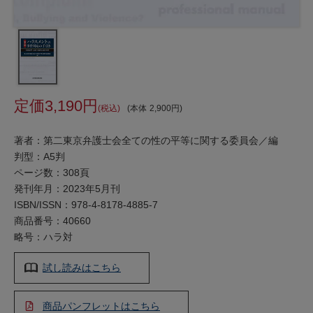
3,190
税込
本体
2,900
著者：第二東京弁護士会全ての性の平等に関する委員会／編
判型：A5判
ページ数：308頁
発刊年月：2023年5月刊
ISBN/ISSN：
978-4-8178-4885-7
商品番号：40660
略号：ハラ対
試し読みはこちら
商品パンフレットはこちら