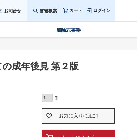
カート
ログイン
お問合せ
書籍検索
加除式書籍
の成年後見 第２版
お気に入りに追加