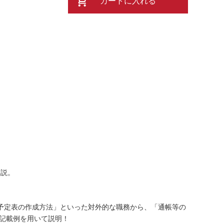
カートに入れる
解説。
予定表の作成方法」といった対外的な職務から、「通帳等の
や記載例を用いて説明！