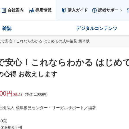
会社案内
採用情報
購入ガイド
読者サポート
雑誌
デジタルコンテンツ
れで安心！これならわかる はじめての成年後見 第２版
で安心！これならわかる はじめて
の心得 お教えします
100
税込
本体
1,000
社団法人 成年後見センター・リーガルサポート／編著
0頁
015年6月刊