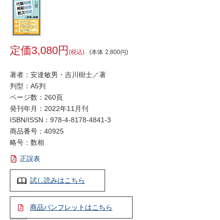
3,080
税込
本体
2,800
著者：安達敏男・吉川樹士／著
判型：A5判
ページ数：260頁
発刊年月：2022年11月刊
ISBN/ISSN：
978-4-8178-4841-3
商品番号：40925
略号：数相
正誤表
試し読みはこちら
商品パンフレットはこちら