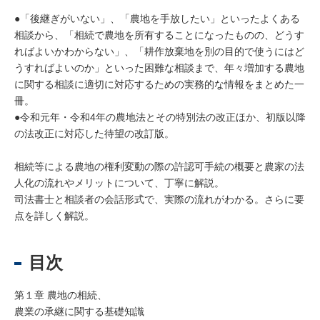
●「後継ぎがいない」、「農地を手放したい」といったよくある
相談から、「相続で農地を所有することになったものの、どうす
ればよいかわからない」、「耕作放棄地を別の目的で使うにはど
うすればよいのか」といった困難な相談まで、年々増加する農地
に関する相談に適切に対応するための実務的な情報をまとめた一
冊。
●令和元年・令和4年の農地法とその特別法の改正ほか、初版以降
の法改正に対応した待望の改訂版。
相続等による農地の権利変動の際の許認可手続の概要と農家の法
人化の流れやメリットについて、丁寧に解説。
司法書士と相談者の会話形式で、実際の流れがわかる。さらに要
点を詳しく解説。
目次
第１章 農地の相続、
農業の承継に関する基礎知識