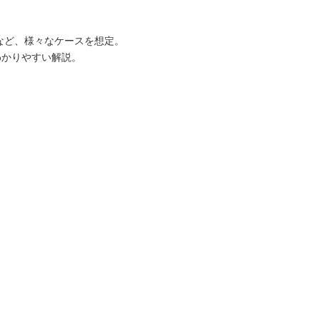
など、様々なケースを想定。
わかりやすい解説。