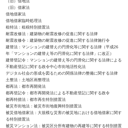
（旧）借地法
（旧）借家法
借地借家法
借地借家臨時処理法
租特法：租税特別措置法
耐震改修法：建築物の耐震改修の促進に関する法律
耐震改修令：建築物の耐震改修の促進に関する法律施行令
建替法：マンションの建替えの円滑化等に関する法律（平成26
年「マンションの建替え等の円滑化に関する法律」に改正）
建替登記令：マンションの建替え等の円滑化に関する法律による
不動産登記に関する政令中心市街地活性化法
デジタル社会の形成を図るための関係法律の整備に関する法律
土整法：土地区画整理法
都再法：都市再開発法
都再登記令：都市再開発法による不動産登記に関する政令
都再特措法：都市再生特別措置法
被災市街地法：被災市街地復興特別措置法
被災借地借家法：大規模な災害の被災地における借地借家に関す
る特別措置法
被災マンション法：被災区分所有建物の再建等に関する特別措置