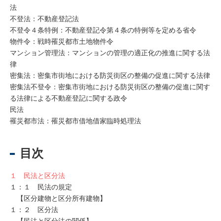
法
不登法：不動産登記法
不登令４条特例：不動産登記令第４条の特例等を定める省令
物件令：戦時罹災都市土地物件令
マンション管理法：マンションの管理の適正化の推進に関する法
律
密集法：密集市街地における防災街区の整備の促進に関する法律
密集法不登令：密集市街地における防災街区の整備の促進に関す
る法律による不動産登記に関する政令
民法
罹災都市法：罹災都市借地借家臨時処理法
目次
１ 民法と区分法
１：１ 民法の規定
【区分建物と区分所有建物】
１：２ 区分法
【民法と区分法の関係】