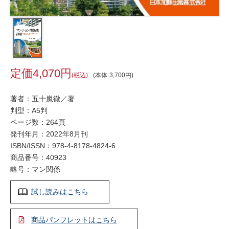
4,070
税込
本体
3,700
著者：五十嵐徹／著
判型：A5判
ページ数：264頁
発刊年月：2022年8月刊
ISBN/ISSN：
978-4-8178-4824-6
商品番号：40923
略号：マン関係
試し読みはこちら
商品パンフレットはこちら