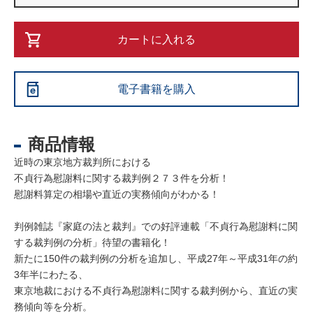
カートに入れる
電子書籍を購入
商品情報
近時の東京地方裁判所における
不貞行為慰謝料に関する裁判例２７３件を分析！
慰謝料算定の相場や直近の実務傾向がわかる！
判例雑誌『家庭の法と裁判』での好評連載「不貞行為慰謝料に関
する裁判例の分析」待望の書籍化！
新たに150件の裁判例の分析を追加し、平成27年～平成31年の約
3年半にわたる、
東京地裁における不貞行為慰謝料に関する裁判例から、直近の実
務傾向等を分析。