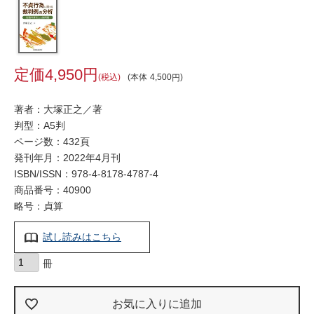
4,950
税込
本体
4,500
著者：大塚正之／著
判型：A5判
ページ数：432頁
発刊年月：2022年4月刊
ISBN/ISSN：
978-4-8178-4787-4
商品番号：40900
略号：貞算
試し読みはこちら
お気に入りに追加