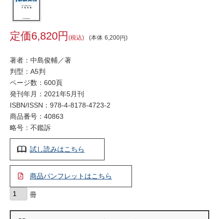
6,820
税込
本体
6,200
著者：中島俊輔／著
判型：A5判
ページ数：600頁
発刊年月：2021年5月刊
ISBN/ISSN：
978-4-8178-4723-2
商品番号：40863
略号：不鑑訴
試し読みはこちら
商品パンフレットはこちら