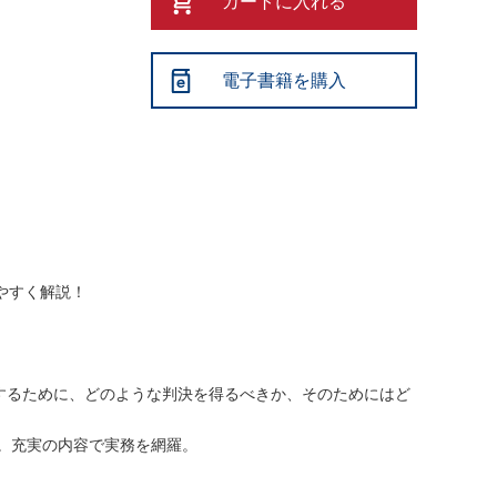
カートに入れる
電子書籍を購入
やすく解説！
するために、どのような判決を得るべきか、そのためにはど
収録。充実の内容で実務を網羅。