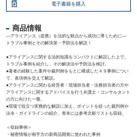
電子書籍を購入
商品情報
―アライアンス（提携）を法的な観点から成功に導くために―
トラブル事例とその解決策・予防法を解説！
●アライアンスに関する法的知識をコンパクトに解説した上で、
トラブル事例を紹介し、その解決法や予防法を検討。
●著者の経験した案件や裁判例をもとに構成した４９事例につい
て、条項例を交えて解説。
●アライアンスに関わる経営者・現場担当者・法務担当者の方や
アライアンスに関するアドバイスを行う弁護士・コンサルタント
の方に向けた一冊。
●現場で役立つ実務的な解説に加え、ポイントを絞った裁判例や
法令・ガイドラインの紹介、巻末には参考文献リストも収録。
＜収録事例＞
・秘密情報が相手方の新商品開発に使われた事例