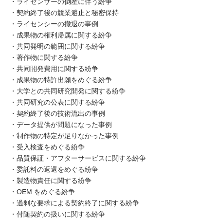
・ライセンサーの倒産に伴う紛争
・契約終了後の競業避止と秘密保持
・ライセンシーの撤退の事例
・成果物の権利帰属に関する紛争
・共同発明の範囲に関する紛争
・著作物に関する紛争
・共同開発費用に関する紛争
・成果物の特許出願をめぐる紛争
・大学との共同研究開発に関する紛争
・共同研究の公表に関する紛争
・契約終了後の技術流出の事例
・データ提供が問題になった事例
・制作物の特定が足りなかった事例
・受入検査をめぐる紛争
・品質保証・アフターサービスに関する紛争
・委託料の返還をめぐる紛争
・製造物責任に関する紛争
・OEM をめぐる紛争
・過剰な要求による契約終了に関する紛争
・付随契約の扱いに関する紛争