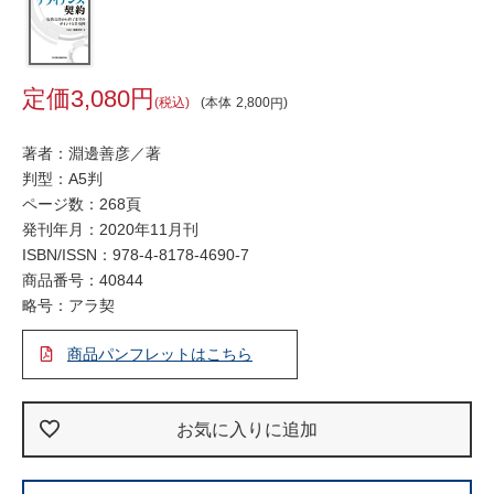
3,080
税込
本体
2,800
著者：淵邊善彦／著
判型：A5判
ページ数：268頁
発刊年月：2020年11月刊
ISBN/ISSN：
978-4-8178-4690-7
商品番号：40844
略号：アラ契
商品パンフレットはこちら
お気に入りに追加