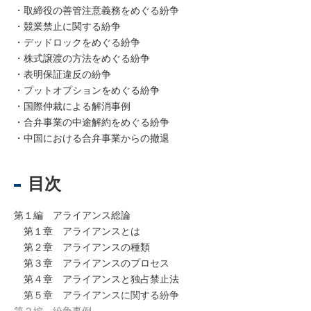
・取締役の善管注意義務をめぐる紛争
・競業禁止に関する紛争
・デッドロックをめぐる紛争
・株式譲渡の方法をめぐる紛争
・表明保証違反の紛争
・プットオプションをめぐる紛争
・国際仲裁による解消事例
・合弁事業の中途解約をめぐる紛争
・中国における合弁事業からの撤退
目次
第１編 アライアンス総論
第１章 アライアンスとは
第２章 アライアンスの種類
第３章 アライアンスのプロセス
第４章 アライアンスと独占禁止法
第５章 アライアンスに関する紛争
第２編 紛争事例