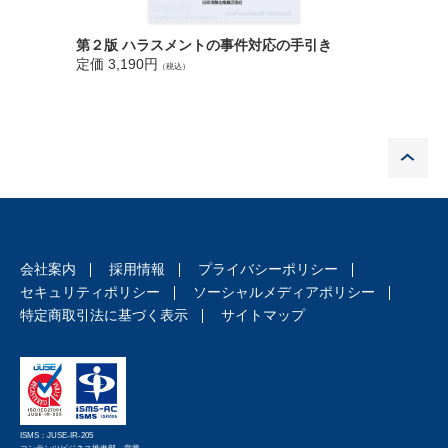
詳解 令
第２版 ハラスメントの事件対応の手引き
定価 5,9
定価 3,190円
（税込）
P
会社案内
採用情報
プライバシーポリシー
セキュリティポリシー
ソーシャルメディアポリシー
特定商取引法に基づく表示
サイトマップ
ISMS：JUSE-IR-205