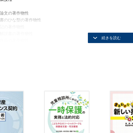
論文の著作物性
書のひな型の著作物性
記の著作物性
解説書の著作物性
作品の著作物性
ンフィクションの著作物性
リーズ作品の著作物性
所のイラストの著作物性
職情報の著作物性
踏・無言劇の著作物性
形・フィギュアの著作物性
統工芸品の著作物性
刷用書体の著作物性
計図の著作物性
内図の著作物性
地宝典の著作物性・複製行為の幇助
物のイラストの著作物性
ャラクターの著作物性