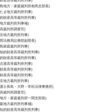
的財産高等裁判所判事)
福島地方・家庭裁判所相馬支部長)
いたま地方裁判所判事)
知的財産高等裁判所判事)
京地方裁判所判事補)
最高裁判所調査官)
東京地方裁判所判事)
福岡法務局訟務部副部長)
広島家庭裁判所判事)
(知的財産高等裁判所判事)
知的財産高等裁判所判事)
名古屋高等裁判所判事)
的財産高等裁判所判事)
的財産高等裁判所判事)
東京地方裁判所判事)
弁護士長島・大野・常松法律事務所)
最高裁判所調査官)
岡地方・家庭裁判所一関支部長)
大阪地方裁判所判事補)
(知的財産高等裁判所判事)