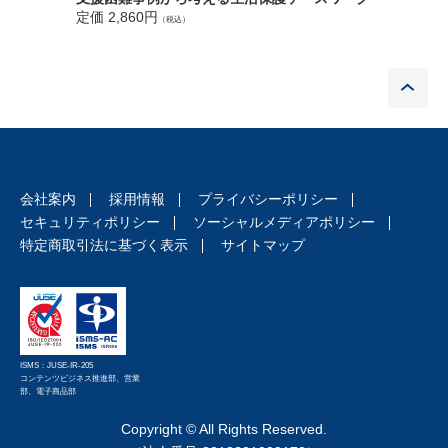
第３章 契約終了後の義務
定価 3,1
定価 2,860円
（税込）
P
会社案内
採用情報
プライバシーポリシー
セキュリティポリシー
ソーシャルメディアポリシー
特定商取引法に基づく表示
サイトマップ
ISMS：JUSE-IR-205
コンテンツビジネス推進部、営業
部、電子商品部
Copyright © All Rights Reserved.