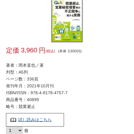
3,960
税込
本体
3,600
著者：岡本直也／著
判型：A5判
ページ数：336頁
発刊年月：2021年10月刊
ISBN/ISSN：
978-4-8178-4757-7
商品番号：40899
略号：競業避止
試し読みはこちら