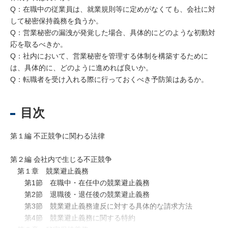
Q：在職中の従業員は、就業規則等に定めがなくても、会社に対
して秘密保持義務を負うか。
Q：営業秘密の漏洩が発覚した場合、具体的にどのような初動対
応を取るべきか。
Q：社内において、営業秘密を管理する体制を構築するために
は、具体的に、どのように進めれば良いか。
Q：転職者を受け入れる際に行っておくべき予防策はあるか。
目次
第１編 不正競争に関わる法律
第２編 会社内で生じる不正競争
第１章 競業避止義務
第1節 在職中・在任中の競業避止義務
第2節 退職後・退任後の競業避止義務
第3節 競業避止義務違反に対する具体的な請求方法
第4節 競業避止義務に関する特約