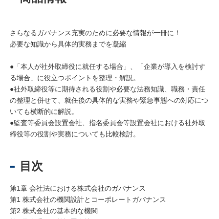
さらなるガバナンス充実のために必要な情報が一冊に！
必要な知識から具体的実務までを凝縮
●「本人が社外取締役に就任する場合」、「企業が導入を検討す
る場合」に役立つポイントを整理・解説。
●社外取締役等に期待される役割や必要な法務知識、職務・責任
の整理と併せて、就任後の具体的な実務や緊急事態への対応につ
いても横断的に解説。
●監査等委員会設置会社、指名委員会等設置会社における社外取
締役等の役割や実務についても比較検討。
目次
第1章 会社法における株式会社のガバナンス
第1 株式会社の機関設計とコーポレートガバナンス
第2 株式会社の基本的な機関