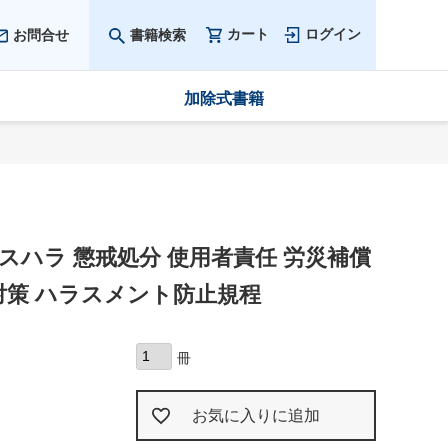
カート
ログイン
お問合せ
書籍検索
加除式書籍
カスハラ 懲戒処分 使用者責任 労災補償
対策 ハラスメント防止規程
お気に入りに追加