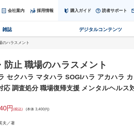
会社案内
採用情報
購入ガイド
読者サポート
雑誌
デジタルコンテンツ
場のハラスメント
・防止 職場のハラスメント
ラ セクハラ マタハラ SOGIハラ アカハラ 
対応 調査処分 職場復帰支援 メンタルヘルス
740
税込
本体
3,400
英夫／著