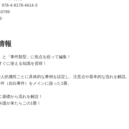
：
978-4-8178-4614-3
0799
少
情報
」と「事件類型」に焦点を絞って編集！
すぐに使える知識を習得！
や人的属性ごとに具体的な事例を設定し、注意点や基本的な流れを解説
事件（自白事件）をメインに扱った1冊。
に基礎から流れを解説！
弁護が来たらこの1冊！