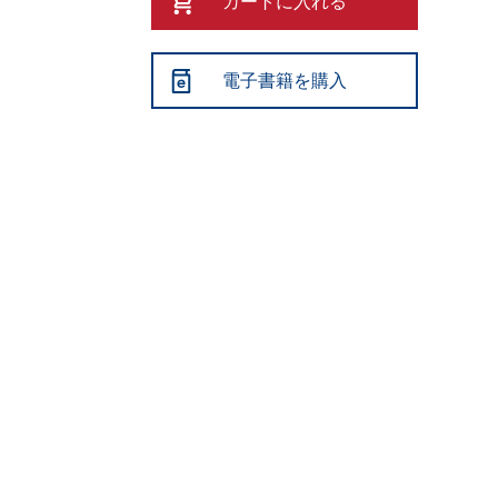
カートに入れる
電子書籍を購入
。