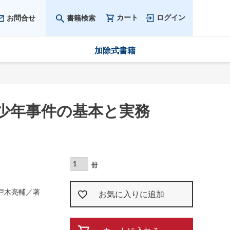
カート
ログイン
お問合せ
書籍検索
加除式書籍
少年事件の基本と実務
戸木亮輔／著
お気に入りに追加