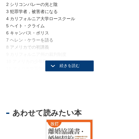
2 シリコンバレーの光と陰
3 犯罪学者，被害者になる
4 カリフォルニア大学ロースクール
5 ヘイト・クライム
6 キャンパス・ポリス
7 ヘレン・ケラーを語る
8 アメリカでの初講義
9 カリフォルニア州の裁判制度
10 アメリカの少年司法制度
11 アメリカ犯罪学会に参加する
12 若松コロニーとおけいの墓
13 サンクェンティン刑務所
14 受刑者更生のためのレストラン
15 さようならアメリカ，さようならサンフランシスコ
あわせて読みたい本