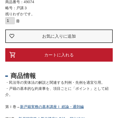
商品番号：49074
略号：戸講３
残りわずかです。
お気に入りに追加
カートに入れる
商品情報
・民法等の実体法の解説と関連する判例・先例を適宜引用。
・戸籍の基本的な約束事を、項目ごとに「ポイント」として紹
介。
第Ｉ巻→
新戸籍実務の基本講座Ｉ 総論・通則編